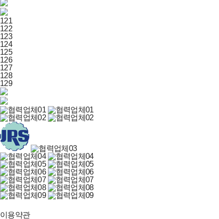
121
122
123
124
125
126
127
128
129
이용약관