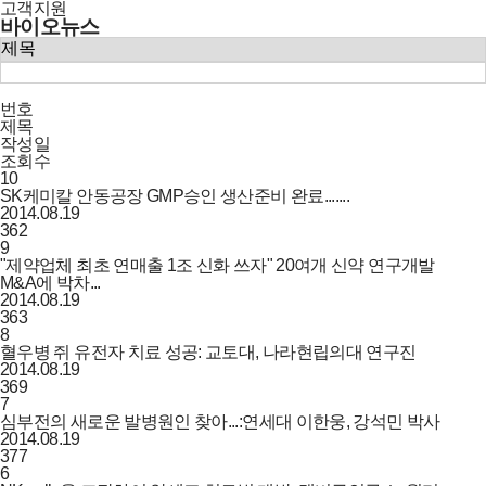
고객지원
바이오뉴스
번호
제목
작성일
조회수
10
SK케미칼 안동공장 GMP승인 생산준비 완료.......
2014.08.19
362
9
"제약업체 최초 연매출 1조 신화 쓰자" 20여개 신약 연구개발
M&A에 박차...
2014.08.19
363
8
혈우병 쥐 유전자 치료 성공: 교토대, 나라현립의대 연구진
2014.08.19
369
7
심부전의 새로운 발병원인 찾아...:연세대 이한웅, 강석민 박사
2014.08.19
377
6