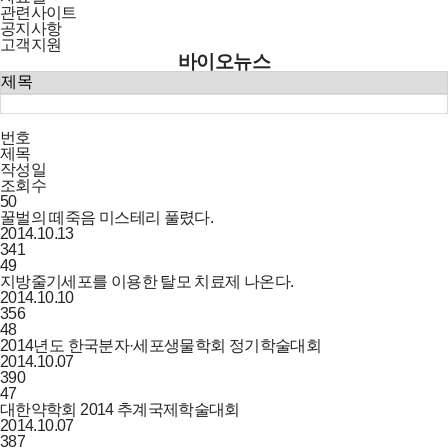
관련사이트
공지사항
고객지원
바이오뉴스
번호
제목
작성일
조회수
50
꿀벌의 떼죽음 미스테리 풀렸다.
2014.10.13
341
49
지방줄기세포를 이용한 탈모 치료제 나온다.
2014.10.10
356
48
2014년도 한국분자·세포생물학회 정기학술대회
2014.10.07
390
47
대한약학회 2014 추계국제학술대회
2014.10.07
387