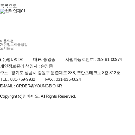
목록으로
이용약관
개인정보취급방침
오시는길
(주)영바이오
대표: 송영종
사업자등로번호 : 259-81-00974
개인정보관리 책임자 : 송영종
주소 : 경기도 성남시 중원구 둔촌대로 388, 크란츠테크노 8층 812호
TEL : 031-759-9932
FAX : 031-935-0824
E-MAIL : ORDER@YOUNGBIO.KR
Copyright (c)영바이오. All Rights Reserved.