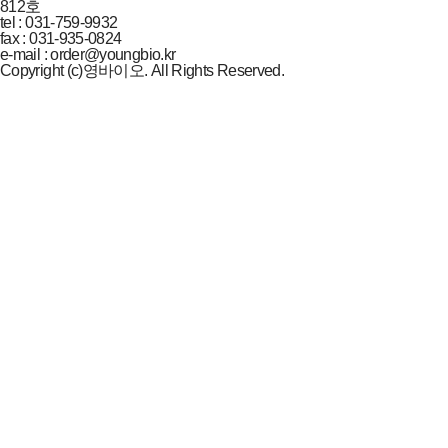
812호
tel : 031-759-9932
fax : 031-935-0824
e-mail : order@youngbio.kr
Copyright (c)영바이오. All Rights Reserved.